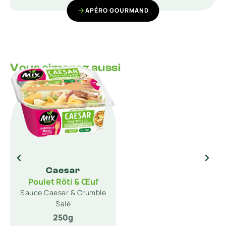
APÉRO GOURMAND
Vous aimerez aussi
Caesar
Poulet Rôti & Œuf
Sauce Caesar & Crumble
Salé
250g