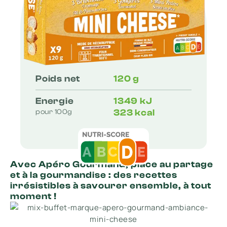
Poids net
120 g
Energie
1349 kJ
323 kcal
pour 100g
Avec Apéro Gourmand, place au partage
et à la gourmandise : des recettes
irrésistibles à savourer ensemble, à tout
moment !