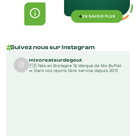
EN SAVOIR PLUS
Suivez nous sur Instagram
mixcreateurdegout
🇫🇷 Née en Bretagne
🚀 Marque de Mix Buffet
🥗 Dans vos rayons libre-service depuis 2013