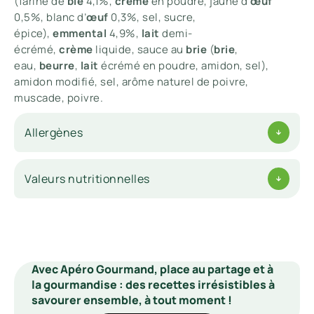
(farine de
blé
4,1%,
crème
en poudre, jaune d’
œuf
0,5%, blanc d’
œuf
0,3%, sel, sucre,
épice),
emmental
4,9%,
lait
demi-
écrémé,
crème
liquide, sauce au
brie
(
brie
,
eau,
beurre
,
lait
écrémé en poudre, amidon, sel),
amidon modifié, sel, arôme naturel de poivre,
muscade, poivre.
Allergènes
Valeurs nutritionnelles
Avec Apéro Gourmand, place au partage et à
la gourmandise : des recettes irrésistibles à
savourer ensemble, à tout moment !