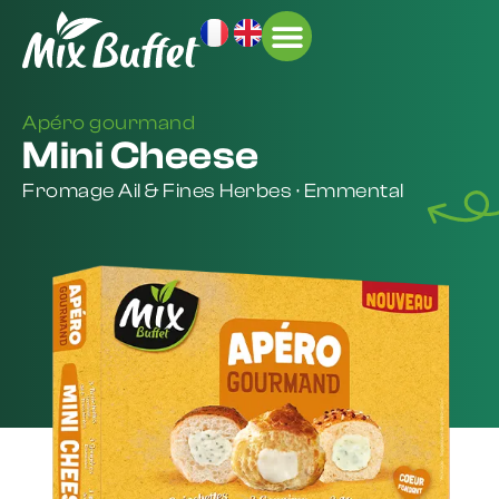
À L’INTERNATIONAL
Apéro gourmand
Mini Cheese
Fromage Ail & Fines Herbes · Emmental