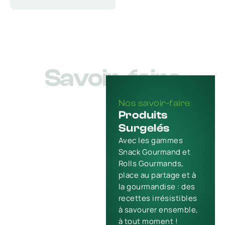
Savoir-faire
Nos savoir-faire
Produits
Surgelés
Avec les gammes
Snack Gourmand et
Rolls Gourmands,
place au partage et à
la gourmandise : des
recettes irrésistibles
à savourer ensemble,
à tout moment !