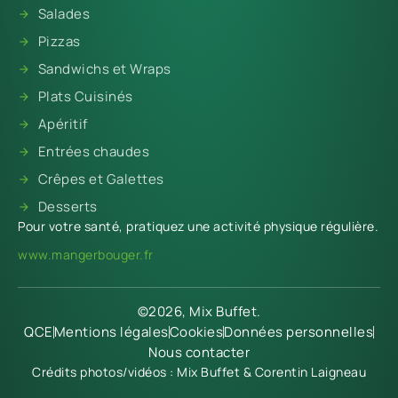
Salades
Pizzas
Sandwichs et Wraps
Plats Cuisinés
Apéritif
Entrées chaudes
Crêpes et Galettes
Desserts
Pour votre santé, pratiquez une activité physique régulière.
www.mangerbouger.fr
©2026, Mix Buffet.
QCE
Mentions légales
Cookies
Données personnelles
Nous contacter
Crédits photos/vidéos : Mix Buffet & Corentin Laigneau