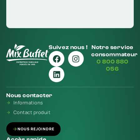
Suivez nous !
Notre service
consommateur
0 800 880
056
Nous contacter
Informations
Contact produit
NOUS REJOINDRE
Accès rapide