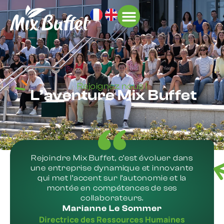
À L’INTERNATIONAL
Rejoignez nous !
L’aventure Mix Buffet
Rejoindre Mix Buffet, c’est évoluer dans
une entreprise dynamique et innovante
qui met l’accent sur l’autonomie et la
montée en compétences de ses
collaborateurs.
Marianne Le Sommer
Directrice des Ressources Humaines