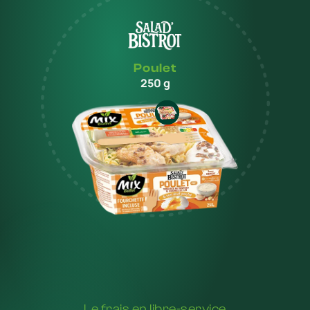
Poulet
250 g
Le frais en libre-service