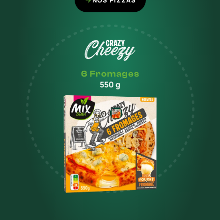
NOS PIZZAS
6 Fromages
550 g