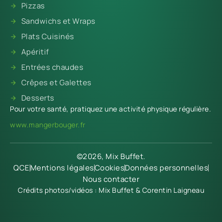
Pizzas
Sandwichs et Wraps
Plats Cuisinés
Apéritif
Entrées chaudes
Crêpes et Galettes
Desserts
Pour votre santé, pratiquez une activité physique régulière.
www.mangerbouger.fr
©2026, Mix Buffet.
QCE
Mentions légales
Cookies
Données personnelles
Nous contacter
Crédits photos/vidéos : Mix Buffet & Corentin Laigneau