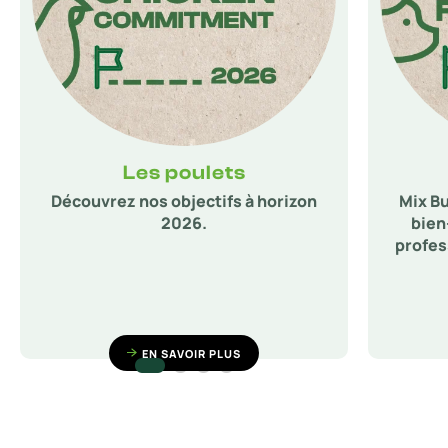
Les poulets
Découvrez nos objectifs à horizon
Mix Bu
2026.
bien
profess
EN SAVOIR PLUS