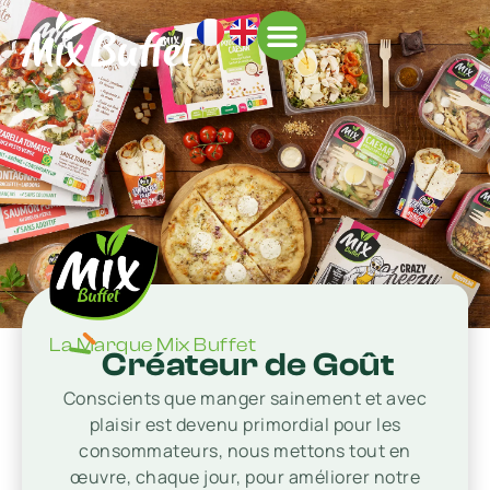
À L’INTERNATIONAL
La Marque Mix Buffet
Créateur de Goût
Conscients que manger sainement et avec
plaisir est devenu primordial pour les
consommateurs, nous mettons tout en
œuvre, chaque jour, pour améliorer notre