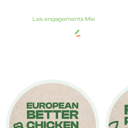
Les engagements Mix
Faire mieux chaque
jour
La qualité nutritionnelle, l’origine de nos
ingrédients, le bien-être animal, le respect de
l’environnement, des enjeux forts autour desquels
la marque Mix s’engage au quotidien.