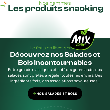
Nos gammes
Les produits snacking
Le frais en libre-service
Découvrez nos Salades et
Bols Incontournables
Entre grands classiques et coffrets gourmands, nos
salades sont prêtes à régaler toutes les envies. Des
ingrédients frais, des associations savoureuses…
NOS SALADES ET BOLS