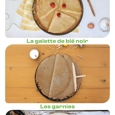
La galette de blé noir
Les garnies