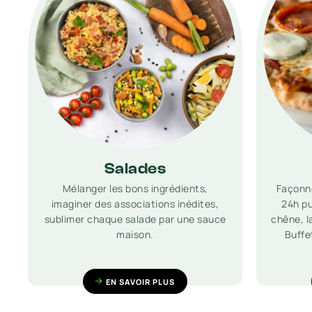
Salades
Mélanger les bons ingrédients,
Façonné
imaginer des associations inédites,
24h pu
sublimer chaque salade par une sauce
chêne, l
maison.
Buffe
EN SAVOIR PLUS