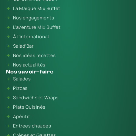
La Marque Mix Buffet
Nos engagements
L’aventure Mix Buffet
À l’international
Salad’Bar
Nos idées recettes
Nos actualités
Nos savoir-faire
Salades
Pizzas
Sandwichs et Wraps
Plats Cuisinés
Apéritif
Entrées chaudes
Crêpes et Galettes