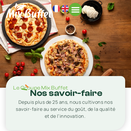
À L’INTERNATIONAL
Le Groupe Mix Buffet
Nos savoir-faire
Depuis plus de 25 ans, nous cultivons nos
savoir-faire au service du goût, de la qualité
et de l’innovation.