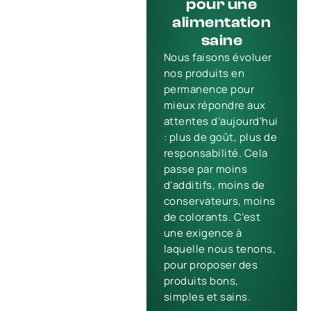
pour une
alimentation
saine
Nous faisons évoluer
nos produits en
permanence pour
mieux répondre aux
attentes d’aujourd’hui
: plus de goût, plus de
responsabilité. Cela
passe par moins
d’additifs, moins de
conservateurs, moins
de colorants. C’est
une exigence à
laquelle nous tenons,
pour proposer des
produits bons,
simples et sains.