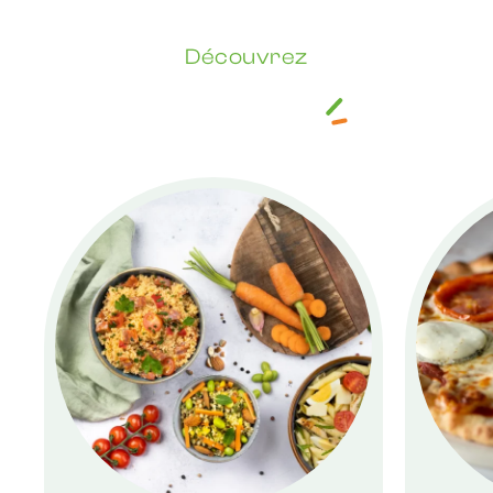
Découvrez
Nos savoir-faire
traiteur