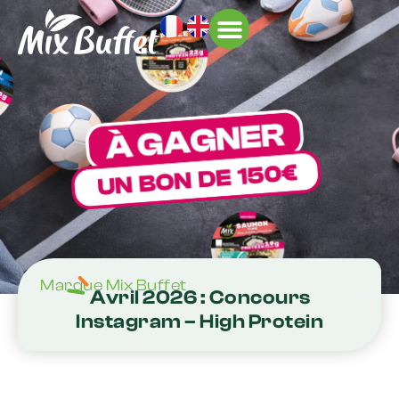
À L’INTERNATIONAL
Marque Mix Buffet
Avril 2026 : Concours
Instagram – High Protein