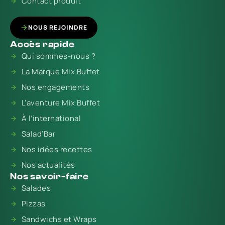
Contact produit
NOUS REJOINDRE
Accès rapide
Qui sommes-nous ?
La Marque Mix Buffet
Nos engagements
L’aventure Mix Buffet
À l’international
Salad’Bar
Nos idées recettes
Nos actualités
Nos savoir-faire
Salades
Pizzas
Sandwichs et Wraps