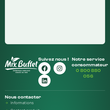
Suivez nous !
Notre service
consommateur
0 800 880
056
Nous contacter
Informations