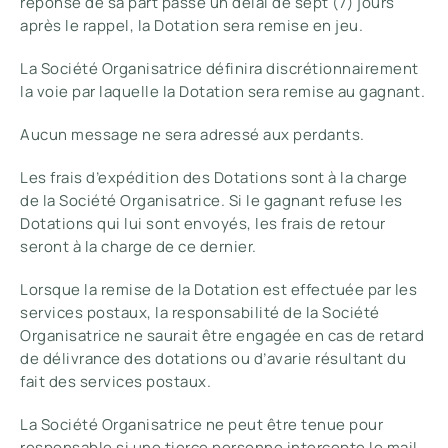
réponse de sa part passé un délai de sept (7) jours
après le rappel, la Dotation sera remise en jeu.
La Société Organisatrice définira discrétionnairement
la voie par laquelle la Dotation sera remise au gagnant.
Aucun message ne sera adressé aux perdants.
Les frais d’expédition des Dotations sont à la charge
de la Société Organisatrice. Si le gagnant refuse les
Dotations qui lui sont envoyés, les frais de retour
seront à la charge de ce dernier.
Lorsque la remise de la Dotation est effectuée par les
services postaux, la responsabilité de la Société
Organisatrice ne saurait être engagée en cas de retard
de délivrance des dotations ou d’avarie résultant du
fait des services postaux.
La Société Organisatrice ne peut être tenue pour
responsable si une tierce personne intercepte le mail