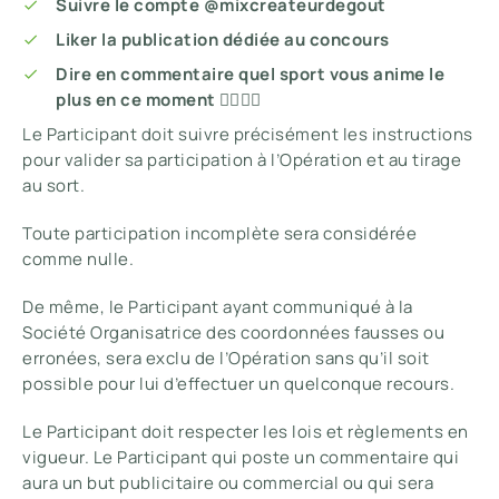
Suivre le compte @mixcreateurdegout
Liker la publication dédiée au concours
Dire en commentaire quel sport vous anime le
plus en ce moment 🏃‍♂️🏋️‍♀️
Le Participant doit suivre précisément les instructions
pour valider sa participation à l’Opération et au tirage
au sort.
Toute participation incomplète sera considérée
comme nulle.
De même, le Participant ayant communiqué à la
Société Organisatrice des coordonnées fausses ou
erronées, sera exclu de l’Opération sans qu’il soit
possible pour lui d’effectuer un quelconque recours.
Le Participant doit respecter les lois et règlements en
vigueur. Le Participant qui poste un commentaire qui
aura un but publicitaire ou commercial ou qui sera